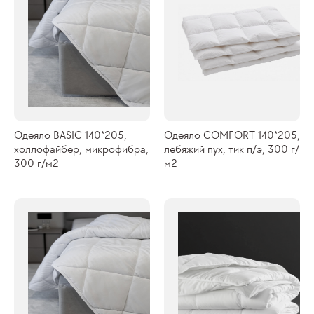
Одеяло BASIC 140*205,
Одеяло COMFORT 140*205,
холлофайбер, микрофибра,
лебяжий пух, тик п/э, 300 г/
300 г/м2
м2