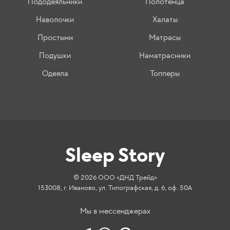
Пододеяльники
Полотенца
Наволочки
Халаты
Простыни
Матрасы
Подушки
Наматрасники
Одеяла
Топперы
Sleep Story
© 2026 ООО «ДНД Трейд»
153008, г. Иваново, ул. Типографская, д. 6, оф. 50А
Мы в мессенджерах