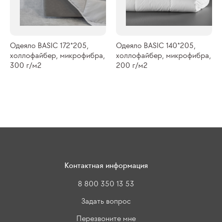
Одеяло BASIC 172*205,
Одеяло BASIC 140*205,
холлофайбер, микрофибра,
холлофайбер, микрофибра,
300 г/м2
200 г/м2
Контактная информация
8 800 350 13 53
Задать вопрос
Перезвоните мне