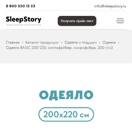
8 800 350 13 53
info@sleepstory.ru
Получить прайс-лист
Главная
Каталог продукции
Одеяла и подушки
Одеяла
Одеяло BASIC 200*220, холлофайбер, микрофибра, 200 г/м2