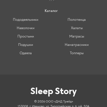
Каталог
Пододеяльники
Полотенца
Наволочки
Халаты
Простыни
Матрасы
Подушки
Наматрасники
Одеяла
Топперы
Sleep Story
© 2026 ООО «ДНД Трейд»
153008, г. Иваново, ул. Типографская, д. 6, оф. 50А