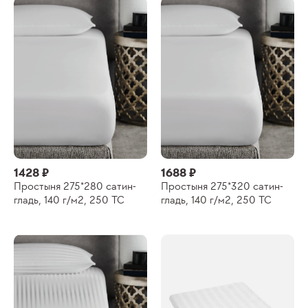
1428 ₽
1688 ₽
Простыня 275*280 сатин-
Простыня 275*320 сатин-
гладь, 140 г/м2, 250 ТС
гладь, 140 г/м2, 250 ТС