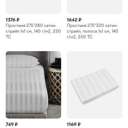
1376 ₽
1642 ₽
Простыня 275*280 сатин-
Простыня 275*320 сатин-
страйп 1х1 см, 140 г/м2, 250
страйп, полоса 1х1 см, 140
ТС
г/м2, 250 ТС
749 ₽
1169 ₽