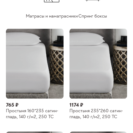
Матрасы и наматрасники
Спринг боксы
765 ₽
1174 ₽
Простыня 160*235 сатин-
Простыня 235*260 сатин-
гладь, 140 г/м2, 250 ТС
гладь, 140 г/м2, 250 ТС