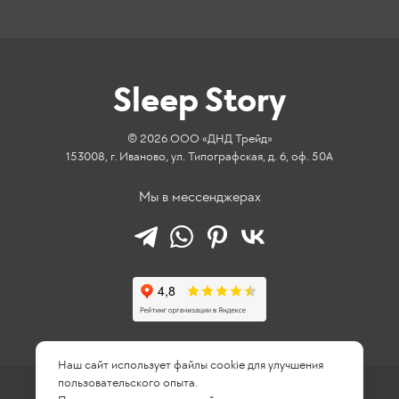
Sleep Story
© 2026 ООО «ДНД Трейд»
153008, г. Иваново, ул. Типографская, д. 6, оф. 50А
Мы в мессенджерах
Наш сайт использует файлы cookie для улучшения
пользовательского опыта.