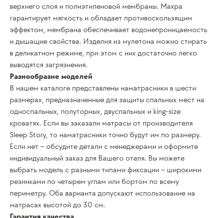
верхнего слоя и полиэтиленовой мембраны. Махра
гарантирует мягкость и обладает противоскользящим
эффектом, мембрана обеспечивает водонепроницаемость
и дышащие свойства. Изделия из мулетона можно стирать
в деликатном режиме, при этом с них достаточно легко
выводятся загрязнения.
Разнообразие моделей
В нашем каталоге представлены
наматрасники
в шести
размерах, предназначенные для защиты спальных мест на
односпальных, полуторных, двуспальных и king-size
кроватях. Если вы заказали матрасы от
производителя
Sleep Story, то наматрасники точно будут им по размеру.
Если нет – обсудите детали с менеджерами и оформите
индивидуальный заказ для Вашего
отеля
. Вы можете
выбрать модель с разными типами фиксации – широкими
резинками по четырем углам или бортом по всему
периметру. Оба варианта допускают использование на
матрасах высотой до 30 см.
Гарантия качества