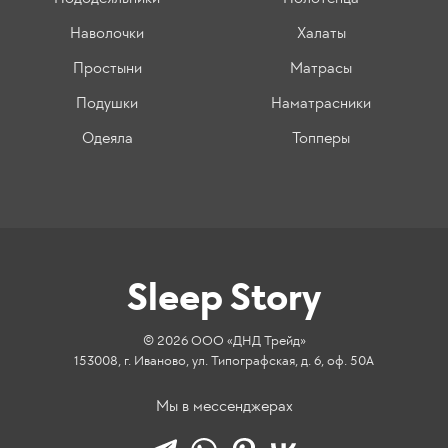
Наволочки
Халаты
Простыни
Матрасы
Подушки
Наматрасники
Одеяла
Топперы
Sleep Story
© 2026 ООО «ДНД Трейд»
153008, г. Иваново, ул. Типографская, д. 6, оф. 50А
Мы в мессенджерах