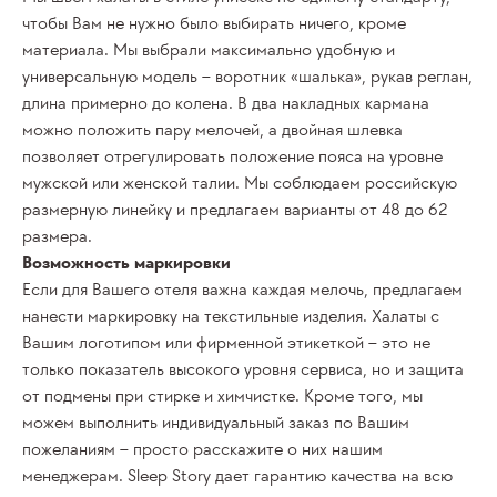
чтобы Вам не нужно было выбирать ничего, кроме
материала. Мы выбрали максимально удобную и
универсальную модель – воротник «шалька», рукав реглан,
длина примерно до колена. В два накладных кармана
можно положить пару мелочей, а двойная шлевка
позволяет отрегулировать положение пояса на уровне
мужской или женской талии. Мы соблюдаем российскую
размерную линейку и предлагаем варианты от 48 до 62
размера.
Возможность маркировки
Если для Вашего
отеля
важна каждая мелочь, предлагаем
нанести маркировку на текстильные изделия.
Халаты
с
Вашим логотипом или фирменной этикеткой – это не
только показатель высокого уровня сервиса, но и защита
от подмены при стирке и химчистке. Кроме того, мы
можем выполнить индивидуальный заказ по Вашим
пожеланиям – просто расскажите о них нашим
менеджерам. Sleep Story дает гарантию качества на всю