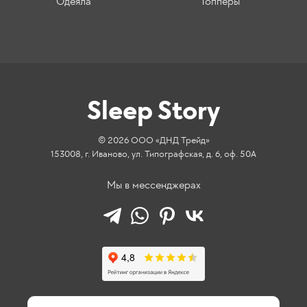
Одеяла
Топперы
Sleep Story
© 2026 ООО «ДНД Трейд»
153008, г. Иваново, ул. Типографская, д. 6, оф. 50А
Мы в мессенджерах