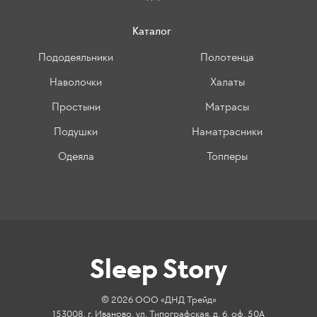
Каталог
Пододеяльники
Полотенца
Наволочки
Халаты
Простыни
Матрасы
Подушки
Наматрасники
Одеяла
Топперы
Sleep Story
© 2026 ООО «ДНД Трейд»
153008, г. Иваново, ул. Типографская, д. 6, оф. 50А